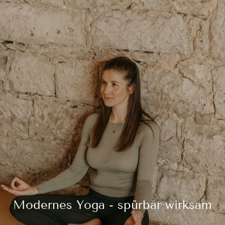
Modernes Yoga - spürbar wirksam