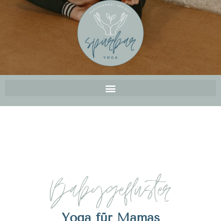
Babygeflüster
Yoga für Mamas