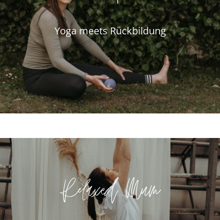
Yoga meets Rückbildung
Relaxed Mum