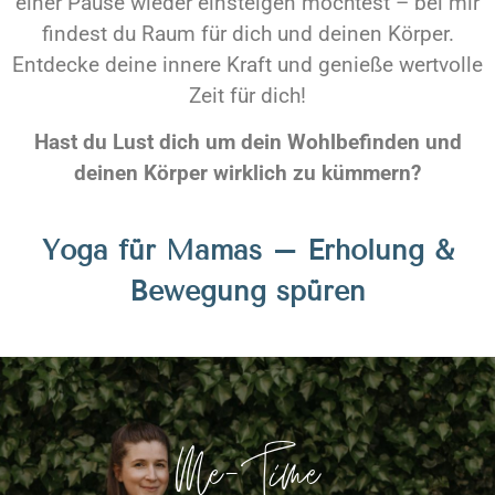
einer Pause wieder einsteigen möchtest – bei mir
findest du Raum für dich und deinen Körper.
Entdecke deine innere Kraft und genieße wertvolle
Zeit für dich!
Hast du Lust dich um dein Wohlbefinden und
deinen Körper wirklich zu kümmern?
Yoga für Mamas – Erholung &
Bewegung spüren
Me-Time