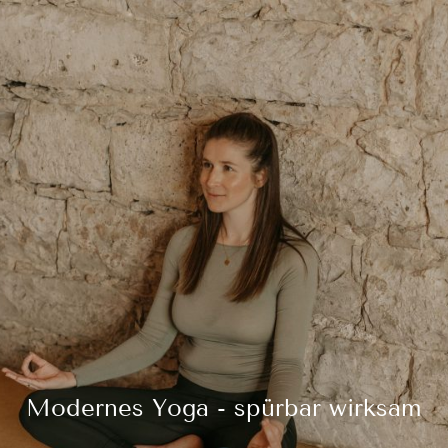
Modernes Yoga - spürbar wirksam