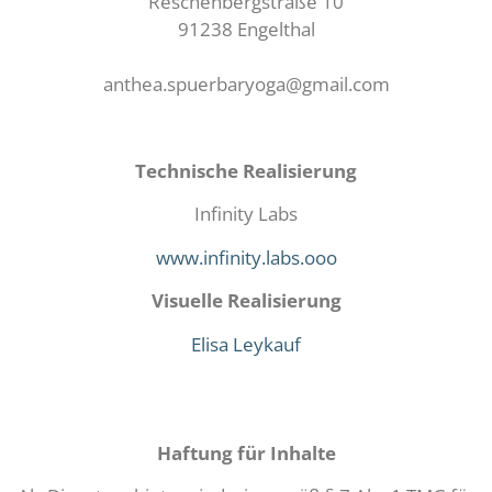
Reschenbergstraße 10
91238 Engelthal
anthea.spuerbaryoga@gmail.com
Technische Realisierung
Infinity Labs
www.infinity.labs.ooo
Visuelle Realisierung
Elisa Leykauf
Haftung für Inhalte