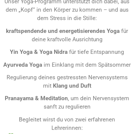
Unser Yoga-Programm unterstützt dich dabei, aus
dem „Kopf“ in den Körper zu kommen – und aus
dem Stress in die Stille:
kraftspendende und energetisierendes Yoga
für
deine kraftvolle Ausrichtung
Yin Yoga & Yoga Nidra
für tiefe Entspannung
Ayurveda Yoga
im Einklang mit dem Spätsommer
Regulierung deines gestressten Nervensystems
mit
Klang und Duft
Pranayama & Meditation
, um dein Nervensystem
sanft zu regulieren
Begleitet wirst du von zwei erfahrenen
Lehrerinnen: