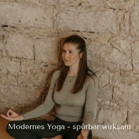
Modernes Yoga - spürbar wirksam