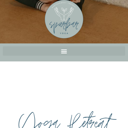
Yoga Retreat