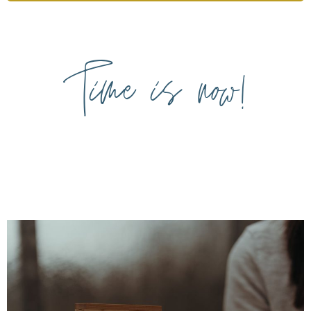
Time is now!